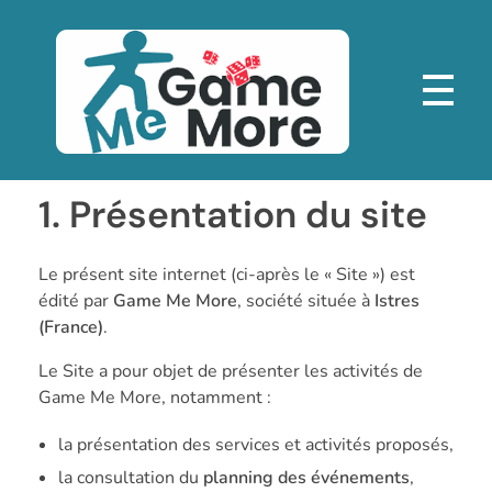
GAME ME MORE
Boutique spécialisé dans le jeux de société
1. Présentation du site
Le présent site internet (ci-après le « Site ») est
édité par
Game Me More
, société située à
Istres
(France)
.
Le Site a pour objet de présenter les activités de
Game Me More, notamment :
la présentation des services et activités proposés,
la consultation du
planning des événements
,